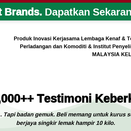
t Brands.
Dapatkan Sekaran
Produk Inovasi Kerjasama Lembaga Kenaf & 
Perladangan dan Komoditi & Institut Penye
MALAYSIA KE
,000++ Testimoni Kebe
. Tapi badan gemuk. Beli memang untuk kurus se
berjaya singkir lemak hampir 10 kilo.