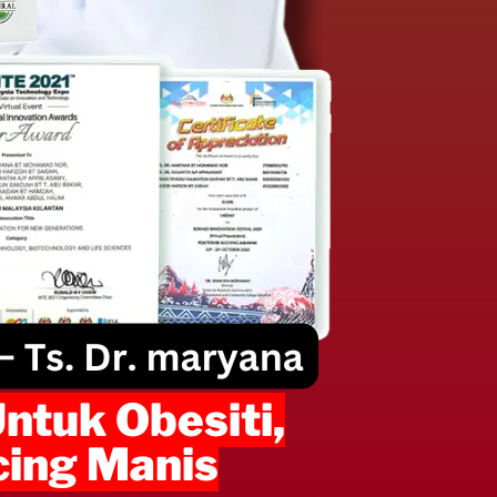
Untuk Obesiti,
ncing Manis