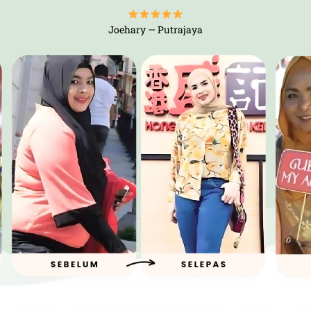
Joehary — Putrajaya