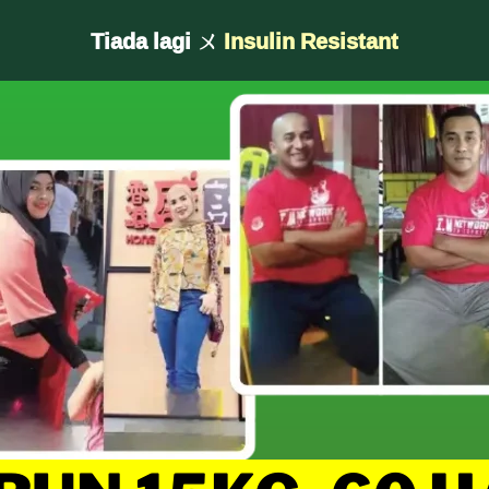
Kencing Manis
Tiada lagi ㄨ
Insulin Resistant