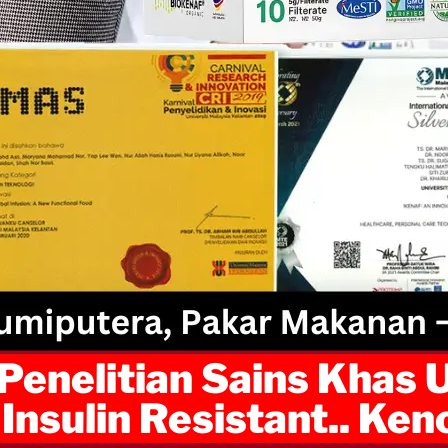
 Penelitian Sains Khas 
 Insulin Resistant.. Ke