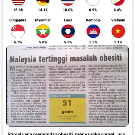
Ramai yang menghidap obesiti, menyangka comel, lucu..