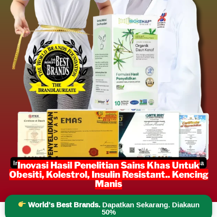
Inovasi Hasil Penelitian Sains Khas Untuk
Obesiti, Kolestrol, Insulin Resistant.. Kencing
Manis
World’s Best Brands.
Dapatkan Sekarang. Diakaun
50%