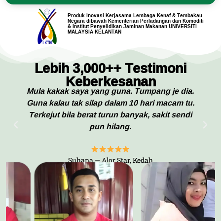
Produk Inovasi Kerjasama Lembaga Kenaf & Tembakau
Negara dibawah Kementerian Perladangan dan Komoditi
& Institut Penyelidikan Jaminan Makanan UNIVERSITI
MALAYSIA KELANTAN
Lebih 3,000++ Testimoni
Keberkesanan
Mula kakak saya yang guna. Tumpang je dia.
Guna kalau tak silap dalam 10 hari macam tu.
Terkejut bila berat turun banyak, sakit sendi
pun hilang.
Suhana — Alor Star, Kedah