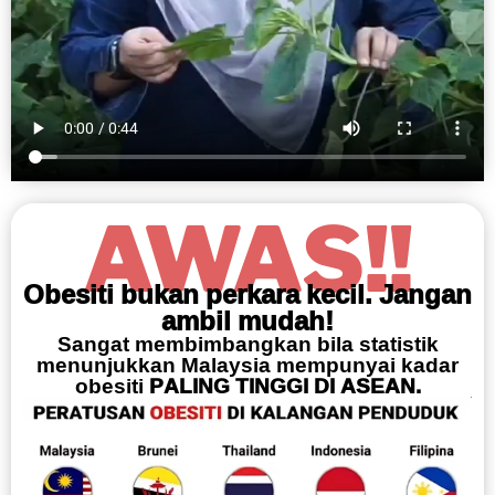
AWAS!!
Obesiti bukan perkara kecil. Jangan
ambil mudah!
Sangat membimbangkan bila statistik
menunjukkan Malaysia mempunyai kadar
obesiti
PALING TINGGI DI ASEAN.