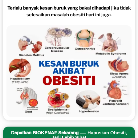
Terlalu banyak kesan buruk yang bakal dihadapi
jika tidak
selesaikan masalah obesiti hari ini juga.
Dapatkan BIOKENAF Sekarang
— Hapuskan Obesiti,
Jadi Lebih SIhat