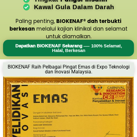
Kawal Gula Dalam Darah
Paling penting,
BIOKENAF® dah terbukti
berkesan
melalui kajian klinikal dan selamat
untuk diamalkan.
Dapatkan BIOKENAF Sekarang
— 100% Selamat,
Halal, Berkesan
BIOKENAF Raih Pelbagai Pingat Emas di Expo Teknologi
dan Inovasi Malaysia.