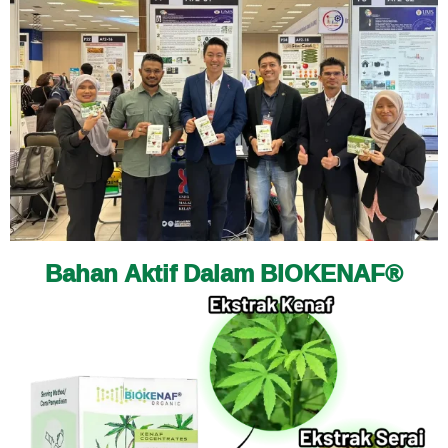
Bahan Aktif Dalam BIOKENAF®