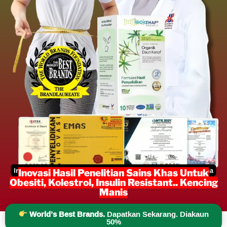
Inovasi Hasil Penelitian Sains Khas Untuk
Obesiti, Kolestrol, Insulin Resistant.. Kencing
Manis
World’s Best Brands.
Dapatkan Sekarang. Diakaun
50%