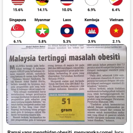
Ramai yang menghidap obesiti, menyangka comel, lucu..