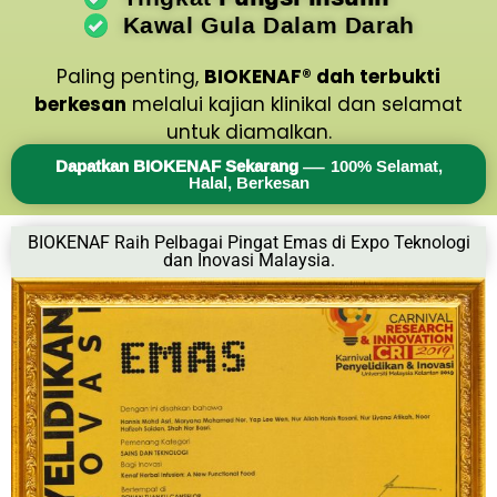
Kawal Gula Dalam Darah
Paling penting,
BIOKENAF® dah terbukti
berkesan
melalui kajian klinikal dan selamat
untuk diamalkan.
Dapatkan BIOKENAF Sekarang
— 100% Selamat,
Halal, Berkesan
BIOKENAF Raih Pelbagai Pingat Emas di Expo Teknologi
dan Inovasi Malaysia.