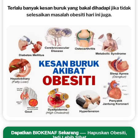
Terlalu banyak kesan buruk yang bakal dihadapi
jika tidak
selesaikan masalah obesiti hari ini juga.
Dapatkan BIOKENAF Sekarang
— Hapuskan Obesiti,
Jadi Lebih SIhat