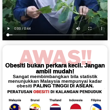
AWAS!!
Obesiti bukan perkara kecil. Jangan
ambil mudah!
Sangat membimbangkan bila statistik
menunjukkan Malaysia mempunyai kadar
obesiti
PALING TINGGI DI ASEAN.