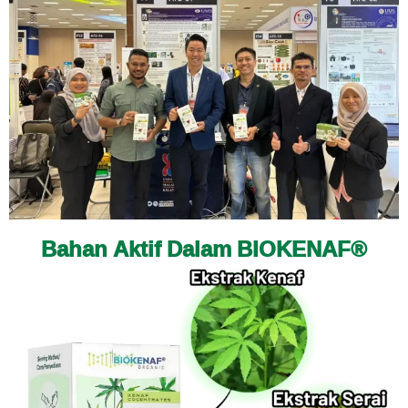
Bahan Aktif Dalam BIOKENAF®