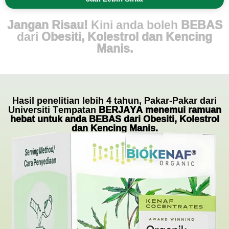
Jangan Risau!
Kini anda boleh
BEBAS
dari
Obesiti, Kolestrol dan Kencing
Manis.
Hasil penelitian lebih 4 tahun, Pakar-Pakar dari
Universiti Tempatan
BERJAYA menemui ramuan
hebat untuk anda BEBAS dari Obesiti, Kolestrol
dan Kencing Manis.