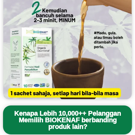
Kenapa Lebih 10,000++ Pelanggan
Memilih BIOKENAF berbanding
produk lain?