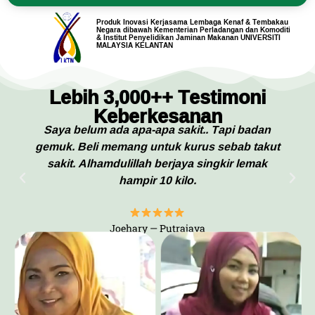
Produk Inovasi Kerjasama Lembaga Kenaf & Tembakau
Negara dibawah Kementerian Perladangan dan Komoditi
& Institut Penyelidikan Jaminan Makanan UNIVERSITI
MALAYSIA KELANTAN
Lebih 3,000++ Testimoni
Keberkesanan
Saya belum ada apa-apa sakit.. Tapi badan
gemuk. Beli memang untuk kurus sebab takut
sakit. Alhamdulillah berjaya singkir lemak
hampir 10 kilo.
Joehary — Putrajaya