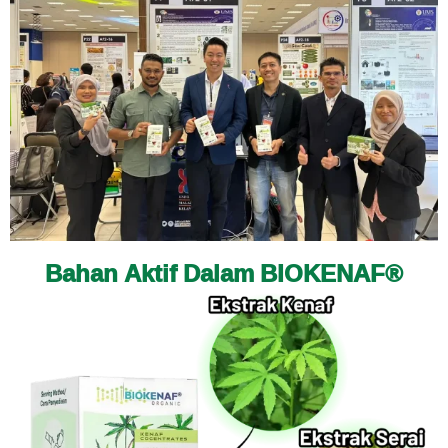
Bahan Aktif Dalam BIOKENAF®