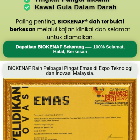
Kawal Gula Dalam Darah
Paling penting,
BIOKENAF® dah terbukti
berkesan
melalui kajian klinikal dan selamat
untuk diamalkan.
Dapatkan BIOKENAF Sekarang
— 100% Selamat,
Halal, Berkesan
BIOKENAF Raih Pelbagai Pingat Emas di Expo Teknologi
dan Inovasi Malaysia.