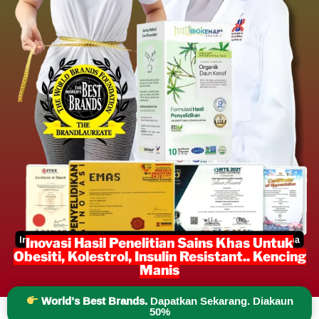
Inovasi Hasil Penelitian Sains Khas Untuk
Obesiti, Kolestrol, Insulin Resistant.. Kencing
Manis
World’s Best Brands.
Dapatkan Sekarang. Diakaun
50%