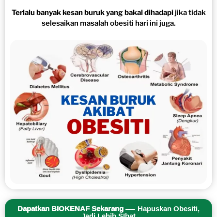
Terlalu banyak kesan buruk yang bakal dihadapi
jika tidak
selesaikan masalah obesiti hari ini juga.
Dapatkan BIOKENAF Sekarang
— Hapuskan Obesiti,
Jadi Lebih SIhat