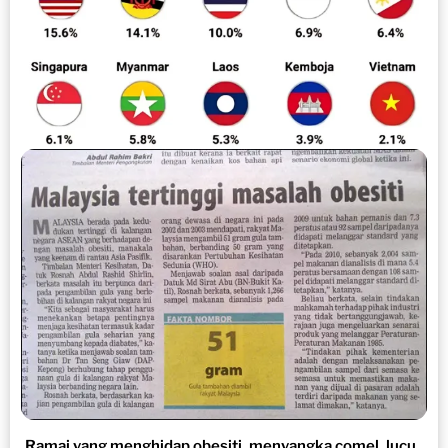
Ramai yang menghidap obesiti, menyangka comel, lucu..