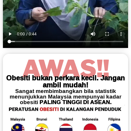
AWAS!!
Obesiti bukan perkara kecil. Jangan
ambil mudah!
Sangat membimbangkan bila statistik
menunjukkan Malaysia mempunyai kadar
obesiti
PALING TINGGI DI ASEAN.