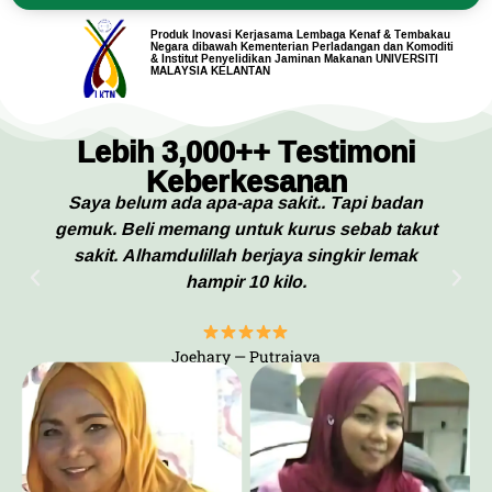
Produk Inovasi Kerjasama Lembaga Kenaf & Tembakau
Negara dibawah Kementerian Perladangan dan Komoditi
& Institut Penyelidikan Jaminan Makanan UNIVERSITI
MALAYSIA KELANTAN
Lebih 3,000++ Testimoni
Keberkesanan
Saya belum ada apa-apa sakit.. Tapi badan
gemuk. Beli memang untuk kurus sebab takut
sakit. Alhamdulillah berjaya singkir lemak
hampir 10 kilo.
Joehary — Putrajaya