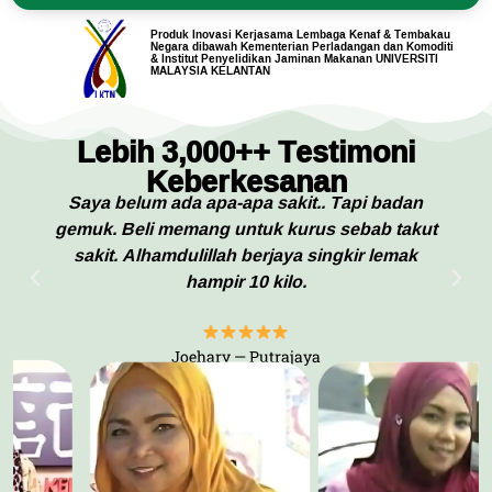
Produk Inovasi Kerjasama Lembaga Kenaf & Tembakau
Negara dibawah Kementerian Perladangan dan Komoditi
& Institut Penyelidikan Jaminan Makanan UNIVERSITI
MALAYSIA KELANTAN
Lebih 3,000++ Testimoni
Keberkesanan
Saya belum ada apa-apa sakit.. Tapi badan
gemuk. Beli memang untuk kurus sebab takut
sakit. Alhamdulillah berjaya singkir lemak
hampir 10 kilo.
Joehary — Putrajaya