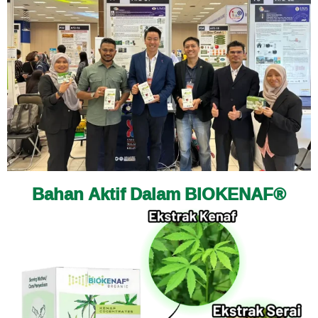
Bahan Aktif Dalam BIOKENAF®