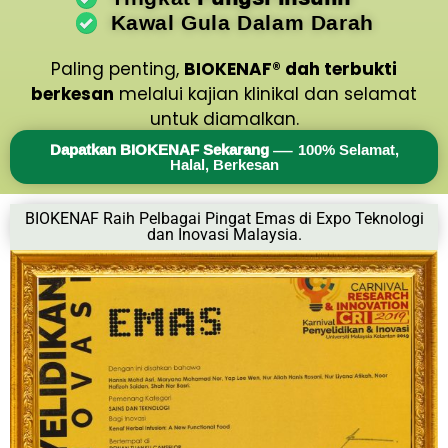
Kawal Gula Dalam Darah
Paling penting,
BIOKENAF® dah terbukti
berkesan
melalui kajian klinikal dan selamat
untuk diamalkan.
Dapatkan BIOKENAF Sekarang
— 100% Selamat,
Halal, Berkesan
BIOKENAF Raih Pelbagai Pingat Emas di Expo Teknologi
dan Inovasi Malaysia.