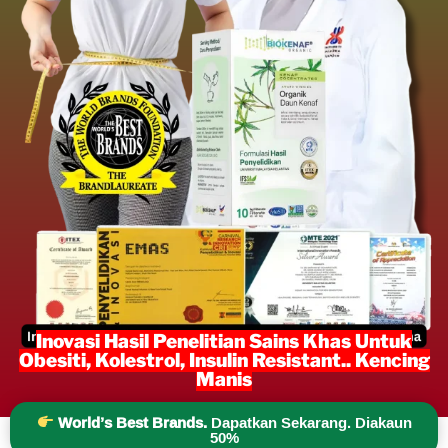
Inovasi Hasil Penelitian Sains Khas Untuk
Obesiti, Kolestrol, Insulin Resistant.. Kencing
Manis
World’s Best Brands.
Dapatkan Sekarang. Diakaun
50%