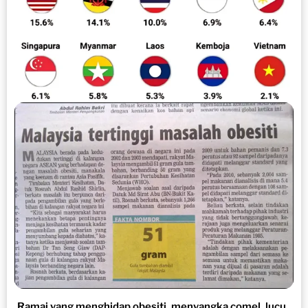
Ramai yang menghidap obesiti, menyangka comel, lucu..