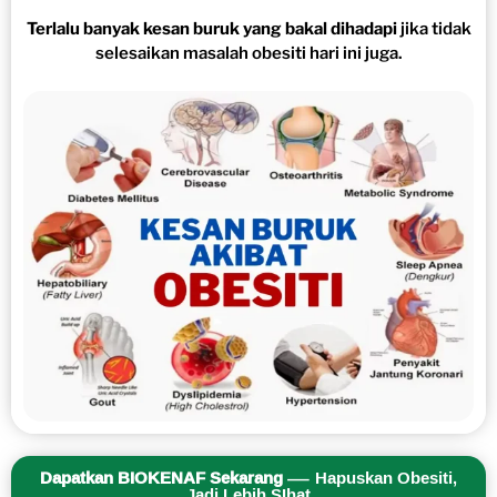
Terlalu banyak kesan buruk yang bakal dihadapi
jika tidak
selesaikan masalah obesiti hari ini juga.
Dapatkan BIOKENAF Sekarang
— Hapuskan Obesiti,
Jadi Lebih SIhat