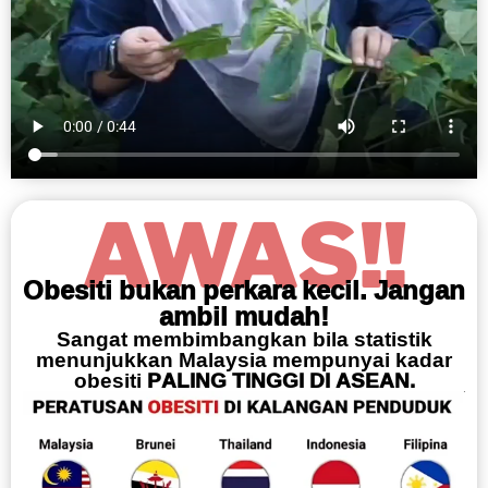
AWAS!!
Obesiti bukan perkara kecil. Jangan
ambil mudah!
Sangat membimbangkan bila statistik
menunjukkan Malaysia mempunyai kadar
obesiti
PALING TINGGI DI ASEAN.