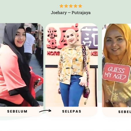
Joehary — Putrajaya