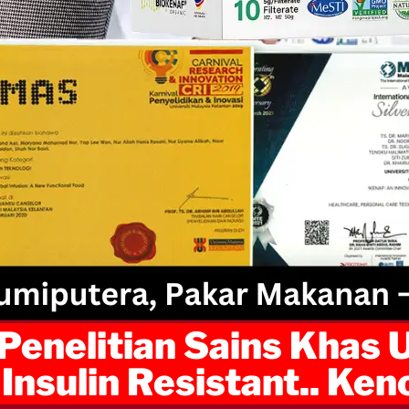
 Penelitian Sains Khas 
 Insulin Resistant.. Ke