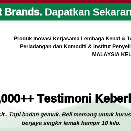
t Brands.
Dapatkan Sekaran
Produk Inovasi Kerjasama Lembaga Kenaf & 
Perladangan dan Komoditi & Institut Penye
MALAYSIA KE
,000++ Testimoni Kebe
. Tapi badan gemuk. Beli memang untuk kurus se
berjaya singkir lemak hampir 10 kilo.