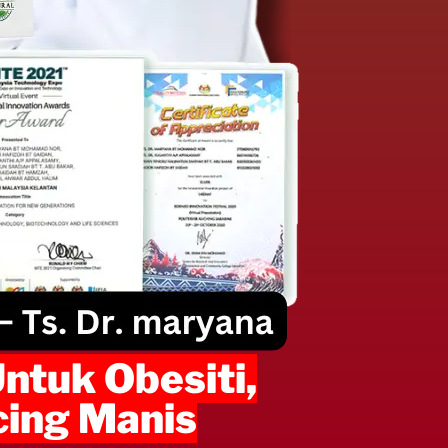
Untuk Obesiti,
ncing Manis