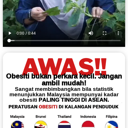
AWAS!!
Obesiti bukan perkara kecil. Jangan
ambil mudah!
Sangat membimbangkan bila statistik
menunjukkan Malaysia mempunyai kadar
obesiti
PALING TINGGI DI ASEAN.