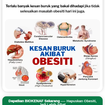
Terlalu banyak kesan buruk yang bakal dihadapi
jika tidak
selesaikan masalah obesiti hari ini juga.
Dapatkan BIOKENAF Sekarang
— Hapuskan Obesiti,
Jadi Lebih SIhat