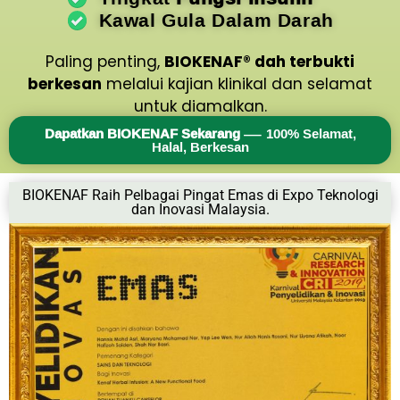
Kawal Gula Dalam Darah
Paling penting,
BIOKENAF® dah terbukti
berkesan
melalui kajian klinikal dan selamat
untuk diamalkan.
Dapatkan BIOKENAF Sekarang
— 100% Selamat,
Halal, Berkesan
BIOKENAF Raih Pelbagai Pingat Emas di Expo Teknologi
dan Inovasi Malaysia.