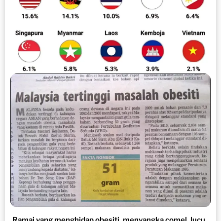
Ramai yang menghidap obesiti, menyangka comel, lucu..