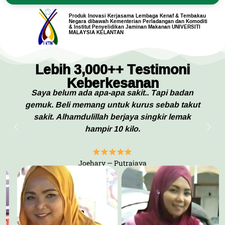
Produk Inovasi Kerjasama Lembaga Kenaf & Tembakau
Negara dibawah Kementerian Perladangan dan Komoditi
& Institut Penyelidikan Jaminan Makanan UNIVERSITI
MALAYSIA KELANTAN
Lebih 3,000++ Testimoni
Keberkesanan
Saya belum ada apa-apa sakit.. Tapi badan
gemuk. Beli memang untuk kurus sebab takut
sakit. Alhamdulillah berjaya singkir lemak
hampir 10 kilo.
Joehary — Putrajaya