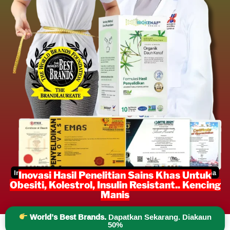
Inovasi Hasil Penelitian Sains Khas Untuk
Obesiti, Kolestrol, Insulin Resistant.. Kencing
Manis
World’s Best Brands.
Dapatkan Sekarang. Diakaun
50%