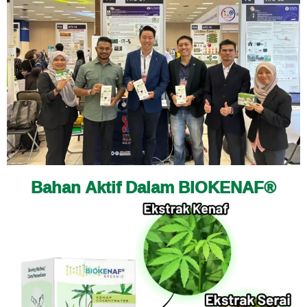
Bahan Aktif Dalam BIOKENAF®