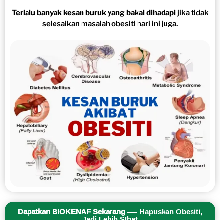
Terlalu banyak kesan buruk yang bakal dihadapi
jika tidak
selesaikan masalah obesiti hari ini juga.
Dapatkan BIOKENAF Sekarang
— Hapuskan Obesiti,
Jadi Lebih SIhat