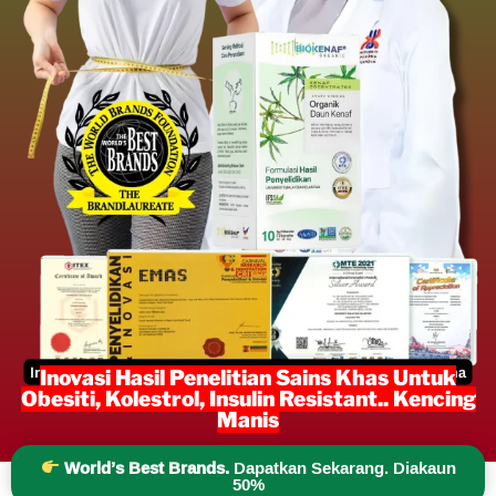
Inovasi Hasil Penelitian Sains Khas Untuk
Obesiti, Kolestrol, Insulin Resistant.. Kencing
Manis
World’s Best Brands.
Dapatkan Sekarang. Diakaun
50%