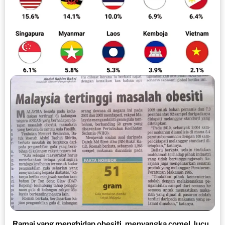
Ramai yang menghidap obesiti, menyangka comel, lucu..