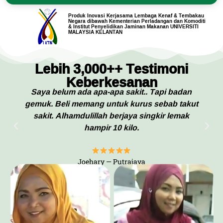
Produk Inovasi Kerjasama Lembaga Kenaf & Tembakau
Negara dibawah Kementerian Perladangan dan Komoditi
& Institut Penyelidikan Jaminan Makanan UNIVERSITI
MALAYSIA KELANTAN
Lebih 3,000++ Testimoni
Keberkesanan
Saya belum ada apa-apa sakit.. Tapi badan
gemuk. Beli memang untuk kurus sebab takut
sakit. Alhamdulillah berjaya singkir lemak
hampir 10 kilo.
Joehary — Putrajaya