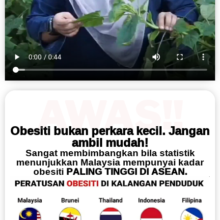
AWAS!!
Obesiti bukan perkara kecil. Jangan
ambil mudah!
Sangat membimbangkan bila statistik
menunjukkan Malaysia mempunyai kadar
obesiti
PALING TINGGI DI ASEAN.