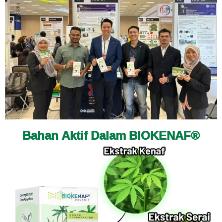
Bahan Aktif Dalam BIOKENAF®