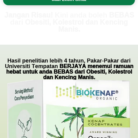
Jangan Risau!
Kini anda boleh
BEBAS
dari
Obesiti, Kolestrol dan Kencing
Manis.
Hasil penelitian lebih 4 tahun, Pakar-Pakar dari
Universiti Tempatan
BERJAYA menemui ramuan
hebat untuk anda BEBAS dari Obesiti, Kolestrol
dan Kencing Manis.