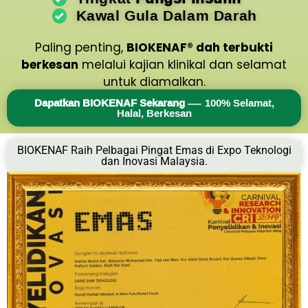
Kawal Gula Dalam Darah
Paling penting,
BIOKENAF® dah terbukti
berkesan
melalui kajian klinikal dan selamat
untuk diamalkan.
Dapatkan BIOKENAF Sekarang
— 100% Selamat,
Halal, Berkesan
BIOKENAF Raih Pelbagai Pingat Emas di Expo Teknologi
dan Inovasi Malaysia.