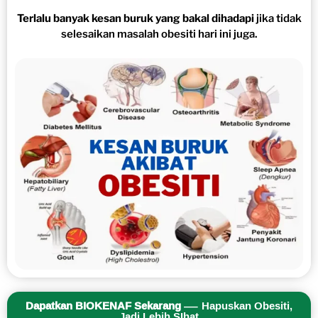
Terlalu banyak kesan buruk yang bakal dihadapi
jika tidak
selesaikan masalah obesiti hari ini juga.
Dapatkan BIOKENAF Sekarang
— Hapuskan Obesiti,
Jadi Lebih SIhat