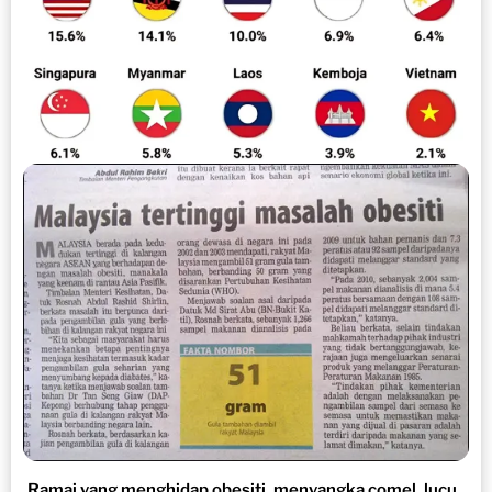
Ramai yang menghidap obesiti, menyangka comel, lucu..