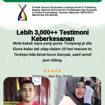
Produk Inovasi Kerjasama Lembaga Kenaf & Tembakau
Negara dibawah Kementerian Perladangan dan Komoditi
& Institut Penyelidikan Jaminan Makanan UNIVERSITI
MALAYSIA KELANTAN
Lebih 3,000++ Testimoni
Keberkesanan
Mula kakak saya yang guna. Tumpang je dia.
Guna kalau tak silap dalam 10 hari macam tu.
Terkejut bila berat turun banyak, sakit sendi
pun hilang.
Suhana — Alor Star, Kedah