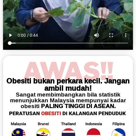
AWAS!!
Obesiti bukan perkara kecil. Jangan
ambil mudah!
Sangat membimbangkan bila statistik
menunjukkan Malaysia mempunyai kadar
obesiti
PALING TINGGI DI ASEAN.