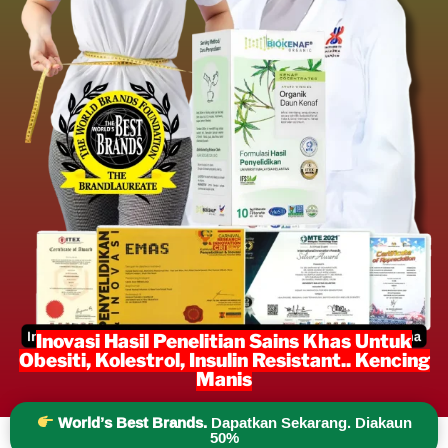
Inovasi Hasil Penelitian Sains Khas Untuk
Obesiti, Kolestrol, Insulin Resistant.. Kencing
Manis
World’s Best Brands.
Dapatkan Sekarang. Diakaun
50%