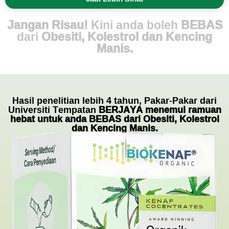
Jangan Risau!
Kini anda boleh
BEBAS
dari
Obesiti, Kolestrol dan Kencing
Manis.
Hasil penelitian lebih 4 tahun, Pakar-Pakar dari
Universiti Tempatan
BERJAYA menemui ramuan
hebat untuk anda BEBAS dari Obesiti, Kolestrol
dan Kencing Manis.