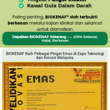
Kawal Gula Dalam Darah
Paling penting,
BIOKENAF® dah terbukti
berkesan
melalui kajian klinikal dan selamat
untuk diamalkan.
Dapatkan BIOKENAF Sekarang
— 100% Selamat,
Halal, Berkesan
BIOKENAF Raih Pelbagai Pingat Emas di Expo Teknologi
dan Inovasi Malaysia.