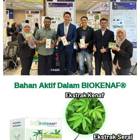
Bahan Aktif Dalam BIOKENAF®