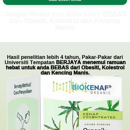
Jangan Risau!
Kini anda boleh
BEBAS
dari
Obesiti, Kolestrol dan Kencing
Manis.
Hasil penelitian lebih 4 tahun, Pakar-Pakar dari
Universiti Tempatan
BERJAYA menemui ramuan
hebat untuk anda BEBAS dari Obesiti, Kolestrol
dan Kencing Manis.