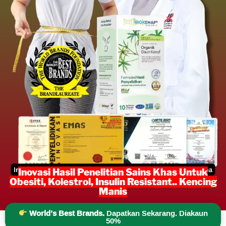
Inovasi Hasil Penelitian Sains Khas Untuk
Obesiti, Kolestrol, Insulin Resistant.. Kencing
Manis
World’s Best Brands.
Dapatkan Sekarang. Diakaun
50%