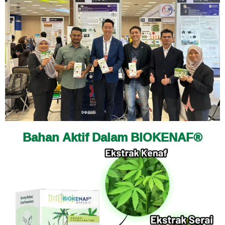
Bahan Aktif Dalam BIOKENAF®