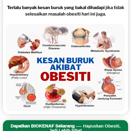
Terlalu banyak kesan buruk yang bakal dihadapi
jika tidak
selesaikan masalah obesiti hari ini juga.
Dapatkan BIOKENAF Sekarang
— Hapuskan Obesiti,
Jadi Lebih SIhat