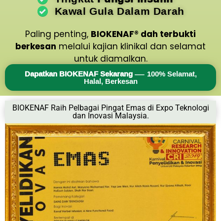
Kawal Gula Dalam Darah
Paling penting,
BIOKENAF® dah terbukti
berkesan
melalui kajian klinikal dan selamat
untuk diamalkan.
Dapatkan BIOKENAF Sekarang
— 100% Selamat,
Halal, Berkesan
BIOKENAF Raih Pelbagai Pingat Emas di Expo Teknologi
dan Inovasi Malaysia.