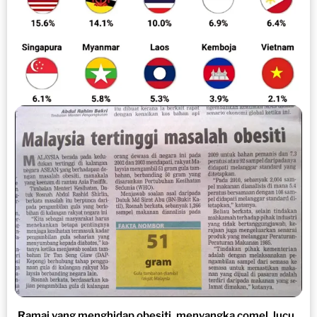
Ramai yang menghidap obesiti, menyangka comel, lucu..