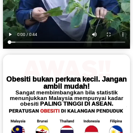
AWAS!!
Obesiti bukan perkara kecil. Jangan
ambil mudah!
Sangat membimbangkan bila statistik
menunjukkan Malaysia mempunyai kadar
obesiti
PALING TINGGI DI ASEAN.