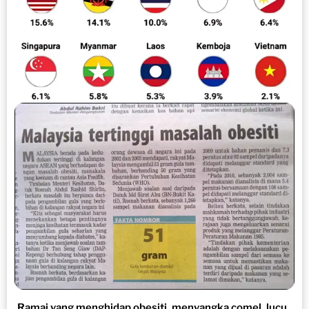
Ramai yang menghidap obesiti, menyangka comel, lucu..