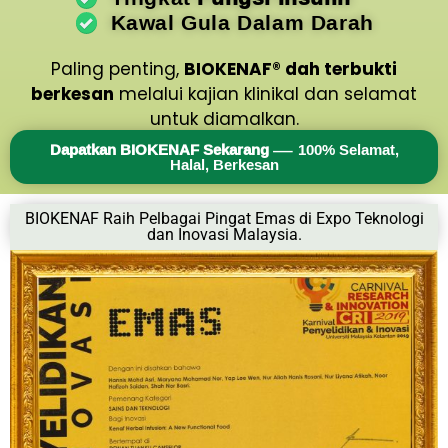
Kawal Gula Dalam Darah
Paling penting,
BIOKENAF® dah terbukti
berkesan
melalui kajian klinikal dan selamat
untuk diamalkan.
Dapatkan BIOKENAF Sekarang
— 100% Selamat,
Halal, Berkesan
BIOKENAF Raih Pelbagai Pingat Emas di Expo Teknologi
dan Inovasi Malaysia.