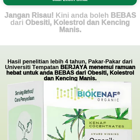
Jangan Risau!
Kini anda boleh
BEBAS
dari
Obesiti, Kolestrol dan Kencing
Manis.
Hasil penelitian lebih 4 tahun, Pakar-Pakar dari
Universiti Tempatan
BERJAYA menemui ramuan
hebat untuk anda BEBAS dari Obesiti, Kolestrol
dan Kencing Manis.