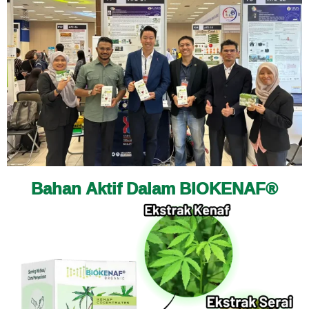
Bahan Aktif Dalam BIOKENAF®