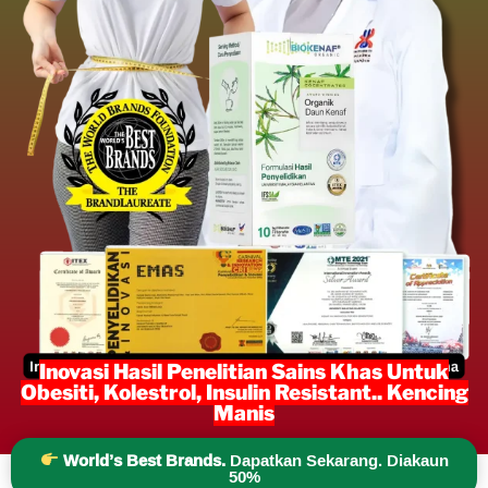
Inovasi Hasil Penelitian Sains Khas Untuk
Obesiti, Kolestrol, Insulin Resistant.. Kencing
Manis
World’s Best Brands.
Dapatkan Sekarang. Diakaun
50%