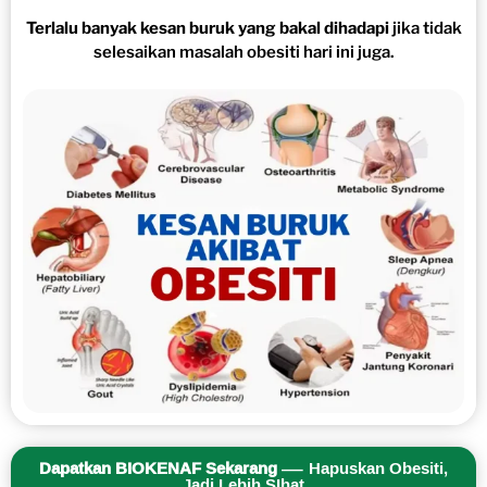
Terlalu banyak kesan buruk yang bakal dihadapi
jika tidak
selesaikan masalah obesiti hari ini juga.
Dapatkan BIOKENAF Sekarang
— Hapuskan Obesiti,
Jadi Lebih SIhat