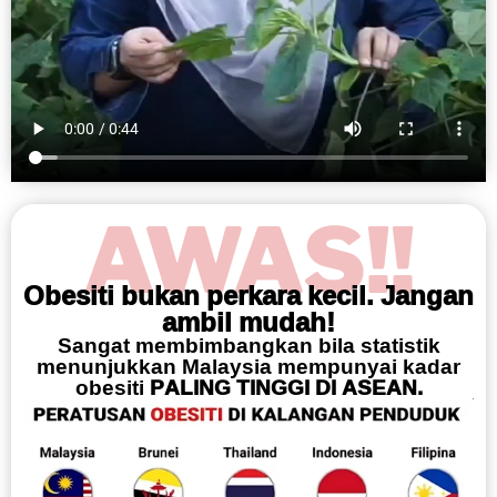
AWAS!!
Obesiti bukan perkara kecil. Jangan
ambil mudah!
Sangat membimbangkan bila statistik
menunjukkan Malaysia mempunyai kadar
obesiti
PALING TINGGI DI ASEAN.